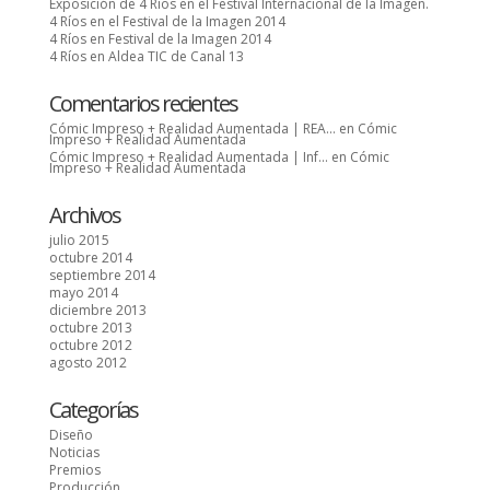
Exposición de 4 Ríos en el Festival Internacional de la Imagen.
4 Ríos en el Festival de la Imagen 2014
4 Ríos en Festival de la Imagen 2014
4 Ríos en Aldea TIC de Canal 13
Comentarios recientes
Cómic Impreso + Realidad Aumentada | REA...
en
Cómic
Impreso + Realidad Aumentada
Cómic Impreso + Realidad Aumentada | Inf...
en
Cómic
Impreso + Realidad Aumentada
Archivos
julio 2015
octubre 2014
septiembre 2014
mayo 2014
diciembre 2013
octubre 2013
octubre 2012
agosto 2012
Categorías
Diseño
Noticias
Premios
Producción